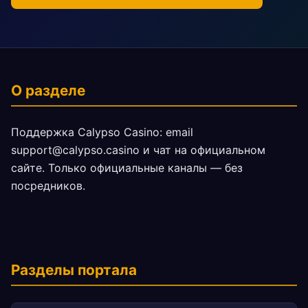
О разделе
Поддержка Calypso Casino: email
support@calypso.casino и чат на официальном
сайте. Только официальные каналы — без
посредников.
Разделы портала